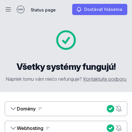
Dostávať hlásenia
Status page
Otvoriť hlavné menu
Status page
Všetky systémy fungujú!
Napriek tomu vám niečo nefunguje?
Kontaktujte podporu
Domény
Webhosting