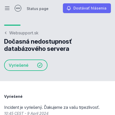
Dostávať hlásenia
Status page
Otvoriť hlavné menu
Status page
Websupport.sk
Dočasná nedostupnosť
databázového servera
Vyriešené
Vyriešené
Incident je vyriešený. Ďakujeme za vašu trpezlivosť.
10:45 CEST - 9 Apríl 2024