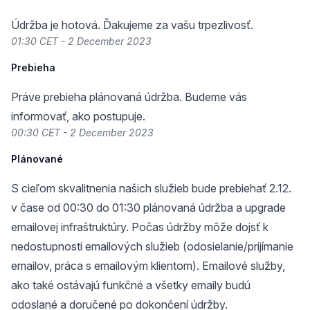
Údržba je hotová. Ďakujeme za vašu trpezlivosť.
01:30 CET - 2 December 2023
Prebieha
Práve prebieha plánovaná údržba. Budeme vás
informovať, ako postupuje.
00:30 CET - 2 December 2023
Plánované
S cieľom skvalitnenia našich služieb bude prebiehať 2.12.
v čase od 00:30 do 01:30 plánovaná údržba a upgrade
emailovej infraštruktúry. Počas údržby môže dojsť k
nedostupnosti emailových služieb (odosielanie/prijímanie
emailov, práca s emailovým klientom). Emailové služby,
ako také ostávajú funkčné a všetky emaily budú
odoslané a doručené po dokončení údržby.