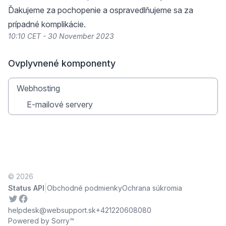
Ďakujeme za pochopenie a ospravedlňujeme sa za
prípadné komplikácie.
10:10 CET - 30 November 2023
Ovplyvnené komponenty
Webhosting
E-mailové servery
© 2026
|
Status API
Obchodné podmienky
Ochrana súkromia
Twitter
Facebook
helpdesk@websupport.sk
+421220608080
Powered by Sorry™