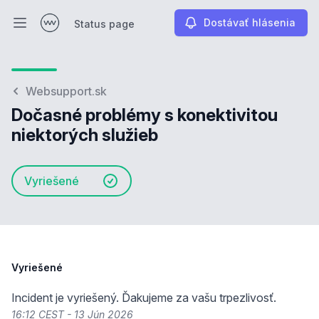
Dostávať hlásenia
Status page
Otvoriť hlavné menu
Status page
Websupport.sk
Dočasné problémy s konektivitou
niektorých služieb
Vyriešené
Vyriešené
Incident je vyriešený. Ďakujeme za vašu trpezlivosť.
16:12 CEST - 13 Jún 2026