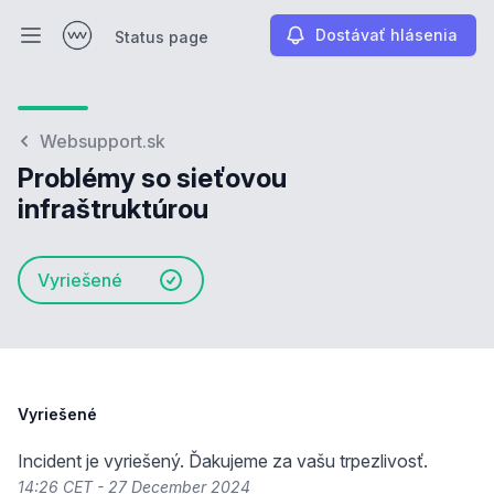
Dostávať hlásenia
Status page
Otvoriť hlavné menu
Status page
Websupport.sk
Problémy so sieťovou
infraštruktúrou
Vyriešené
Vyriešené
Incident je vyriešený. Ďakujeme za vašu trpezlivosť.
14:26 CET - 27 December 2024