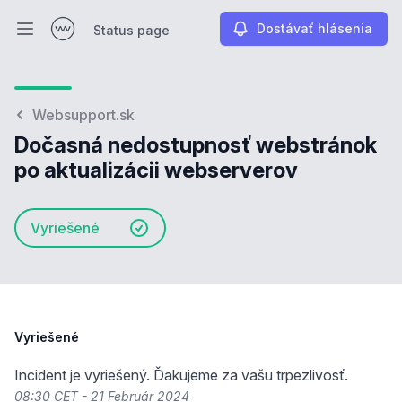
Dostávať hlásenia
Status page
Otvoriť hlavné menu
Status page
Websupport.sk
Dočasná nedostupnosť webstránok
po aktualizácii webserverov
Vyriešené
Vyriešené
Incident je vyriešený. Ďakujeme za vašu trpezlivosť.
08:30 CET - 21 Február 2024