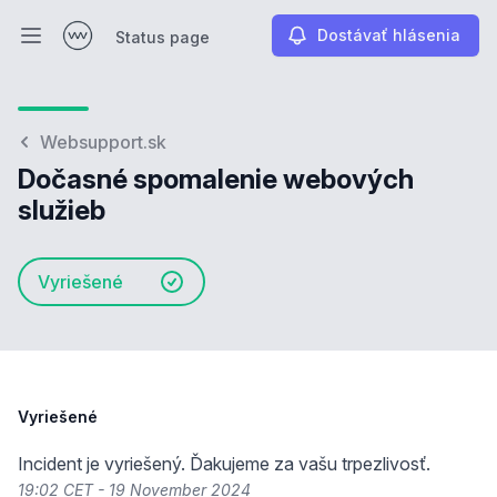
Dostávať hlásenia
Status page
Otvoriť hlavné menu
Status page
Websupport.sk
Dočasné spomalenie webových
služieb
Vyriešené
Vyriešené
Incident je vyriešený. Ďakujeme za vašu trpezlivosť.
19:02 CET - 19 November 2024