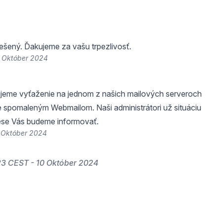
riešený. Ďakujeme za vašu trpezlivosť.
0 Október 2024
ujeme vyťaženie na jednom z našich mailových serveroch
e spomaleným Webmailom. Naši administrátori už situáciu
rese Vás budeme informovať.
0 Október 2024
23 CEST - 10 Október 2024