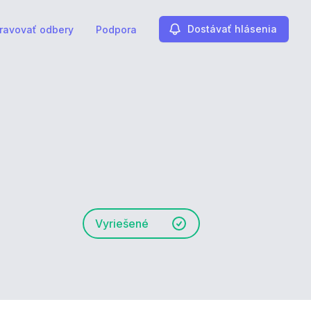
Dostávať hlásenia
ravovať odbery
Podpora
Vyriešené