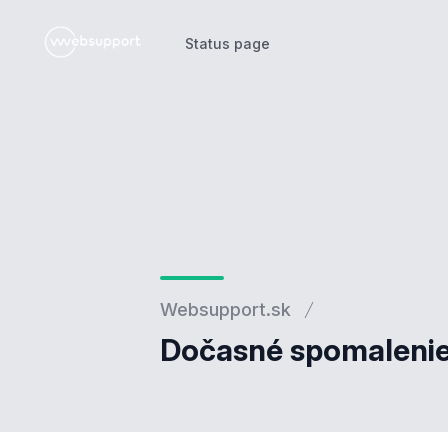
Status page
Status page
Websupport.sk
Dočasné spomalenie 