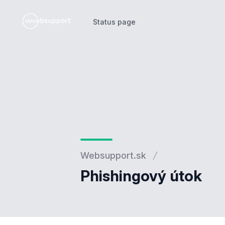
Status page
Status page
Websupport.sk
Phishingový útok