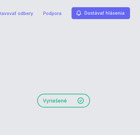
Dostávať hlásenia
ravovať odbery
Podpora
Vyriešené