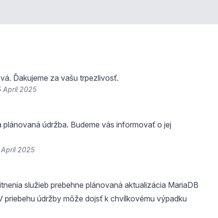
vá. Ďakujeme za vašu trpezlivosť.
 Apríl 2025
a plánovaná údržba. Budeme vás informovať o jej
 Apríl 2025
itnenia služieb prebehne plánovaná aktualizácia MariaDB
 V priebehu údržby môže dojsť k chvílkovému výpadku