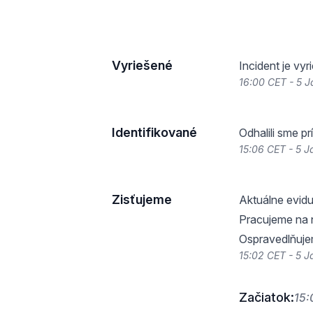
Vyriešené
Incident je vy
16:00 CET - 5 
Identifikované
Odhalili sme p
15:06 CET - 5 
Zisťujeme
Aktuálne evid
Pracujeme na 
Ospravedlňuje
15:02 CET - 5 
Začiatok:
15: