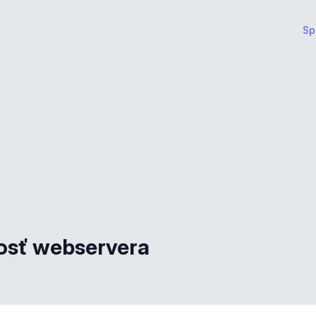
Sp
osť webservera