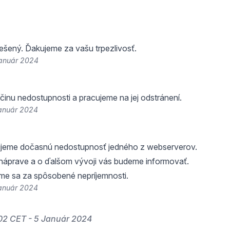
riešený. Ďakujeme za vašu trpezlivosť.
Január 2024
ríčinu nedostupnosti a pracujeme na jej odstránení.
Január 2024
ujeme dočasnú nedostupnosť jedného z webserverov.
náprave a o ďalšom vývoji vás budeme informovať.
me sa za spôsobené nepríjemnosti.
Január 2024
02 CET - 5 Január 2024