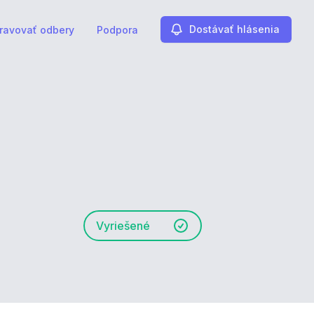
Dostávať hlásenia
ravovať odbery
Podpora
Vyriešené