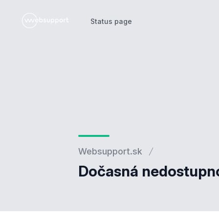
Status page
Status page
Websupport.sk
Dočasná nedostupn